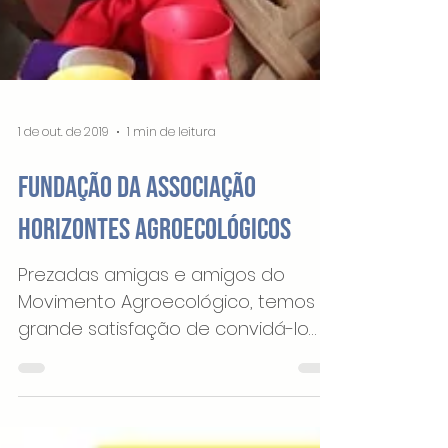
1 de out. de 2019
1 min de leitura
Fundação da Associação
Horizontes Agroecológicos
Prezadas amigas e amigos do
Movimento Agroecológico, temos a
grande satisfação de convidá-lo
para a Assembleia de Fundação da
Associação...