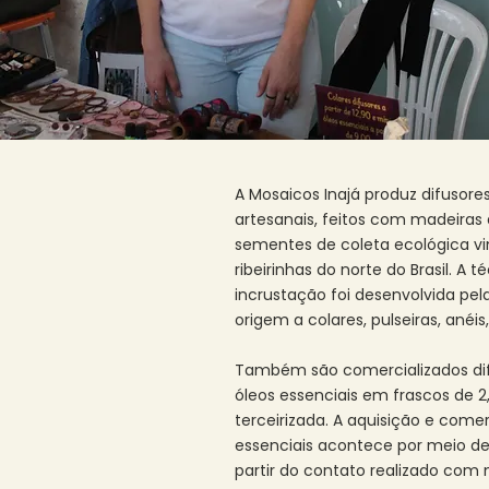
A Mosaicos Inajá produz difusores
artesanais, feitos com madeiras
sementes de coleta ecológica v
ribeirinhas do norte do Brasil. A 
incrustação foi desenvolvida pe
origem a colares, pulseiras, anéis
Também são comercializados di
óleos essenciais em frascos de 
terceirizada. A aquisição e comer
essenciais acontece por meio de
partir do contato realizado com