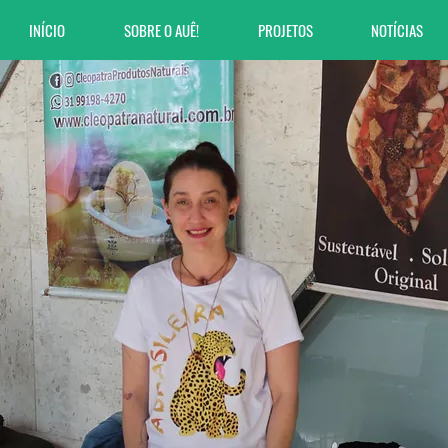
INÍCIO
SOBRE O AUÊ!
PROJETOS
NOTÍCIAS