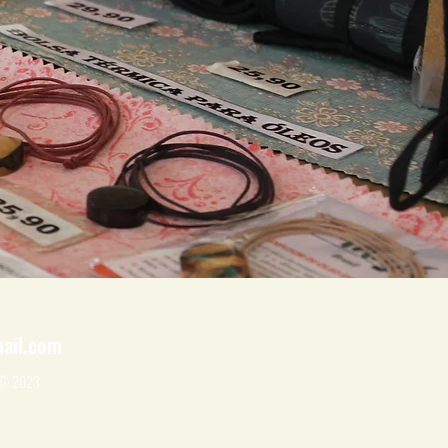
ail.com
! © 2023