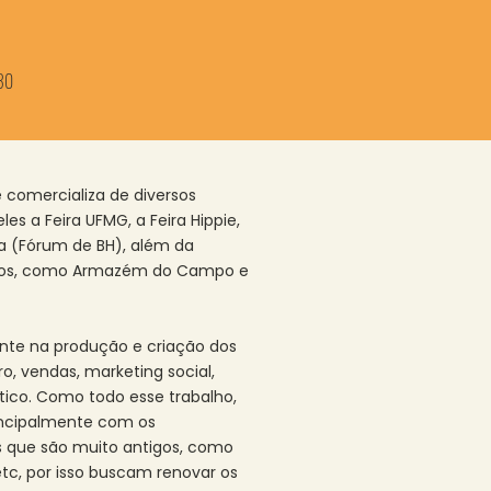
30
e comercializa de diversos
les a Feira UFMG, a Feira Hippie,
ia (Fórum de BH), além da
eiros, como Armazém do Campo e
ente na produção e criação dos
ro, vendas, marketing social,
tico. Como todo esse trabalho,
incipalmente com os
 que são muito antigos, como
 etc, por isso buscam renovar os