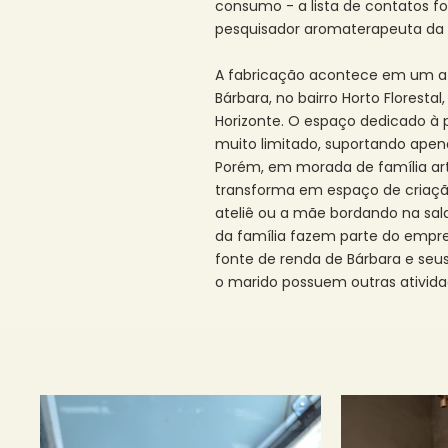
consumo - a lista de contatos fo
pesquisador aromaterapeuta da 
A fabricação acontece em um ate
Bárbara, no bairro Horto Florestal
Horizonte. O espaço dedicado à
muito limitado, suportando apen
Porém, em morada de família art
transforma em espaço de criação
ateliê ou a mãe bordando na sala
da família fazem parte do empr
fonte de renda de Bárbara e seus
o marido possuem outras ativid