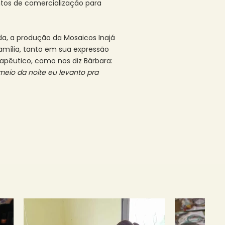
tos de comercialização para
a, a produção da Mosaicos Inajá
família, tanto em sua expressão
rapêutico, como nos diz Bárbara:
eio da noite eu levanto pra