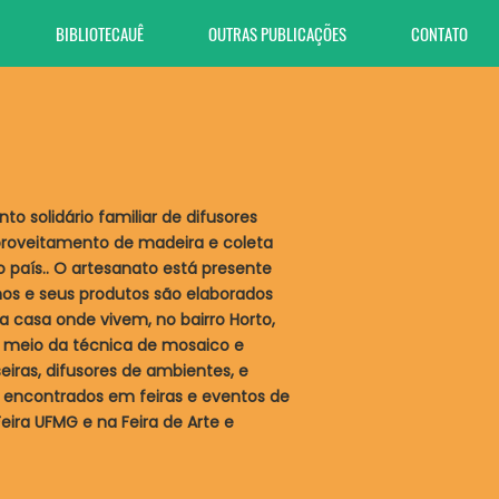
BIBLIOTECAUÊ
OUTRAS PUBLICAÇÕES
CONTATO
 solidário familiar de difusores
proveitamento de madeira e coleta
 país.. O artesanato está presente
nos e seus produtos são elaborados
na casa onde vivem, no bairro Horto,
or meio da técnica de mosaico e
eiras, difusores de ambientes, e
 encontrados em feiras e eventos de
Feira UFMG e na Feira de Arte e