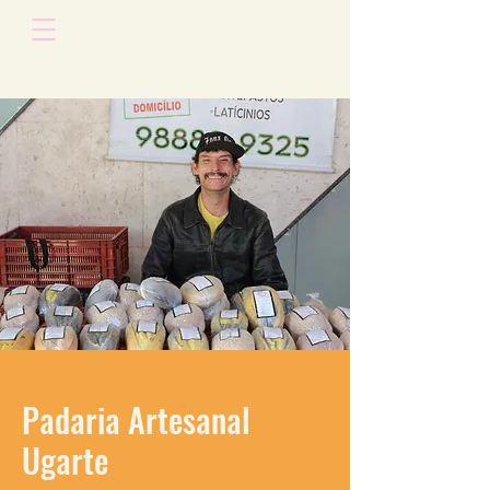
Padaria Artesanal
Ugarte