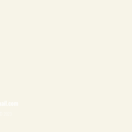
ail.com
! © 2023