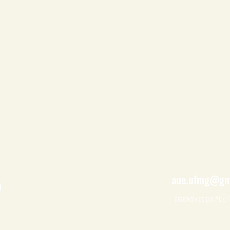
aue.ufmg@gm
desenvolvido por AUÊ