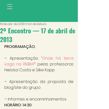
16 de abr. de 2013
1 min de leitura
2º Encontro — 17 de abril de
2013
PROGRAMAÇÃO:
– Apresentação 
“Onde há terra 
vaga na RMBH?”
 pelas professoras 
Heloísa Costa e Silke Kapp
– Apresentação da proposta de 
blog/site do grupo
– Informes e encaminhamentos
HORÁRIO: 14:30