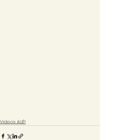
Videos AUÊ!