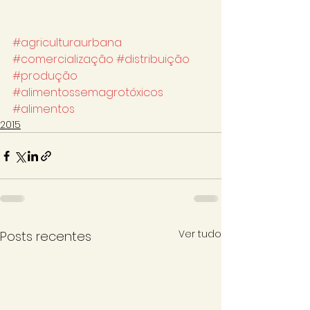
#agriculturaurbana
#comercialização
#distribuição
#produção
#alimentossemagrotóxicos
#alimentos
2015
Ver tudo
Posts recentes