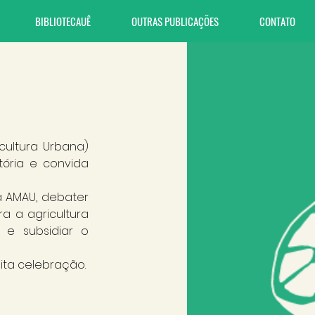
BIBLIOTECAUÊ
OUTRAS PUBLICAÇÕES
CONTATO
ultura Urbana) 
ria e convida 
a AMAU, debater 
a a agricultura 
e subsidiar o 
ita celebração.