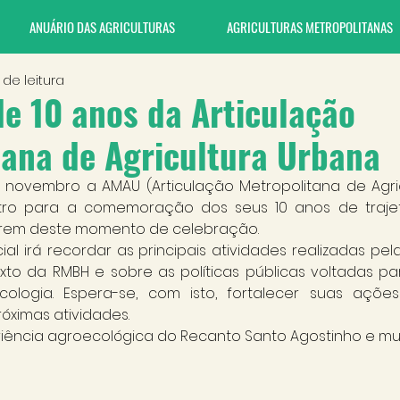
ANUÁRIO DAS AGRICULTURAS
AGRICULTURAS METROPOLITANAS
 de leitura
e 10 anos da Articulação
tana de Agricultura Urbana
 novembro a AMAU (Articulação Metropolitana de Agric
tro para a comemoração dos seus 10 anos de trajetó
parem deste momento de celebração.
al irá recordar as principais atividades realizadas pel
xto da RMBH e sobre as políticas públicas voltadas par
logia. Espera-se, com isto, fortalecer suas ações 
óximas atividades.
eriência agroecológica do Recanto Santo Agostinho e mu