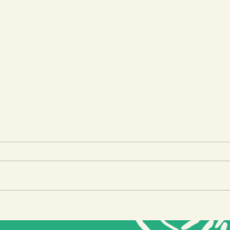
Ativi
IV Encontro Latinoamericano de
Agricultura Urbana e