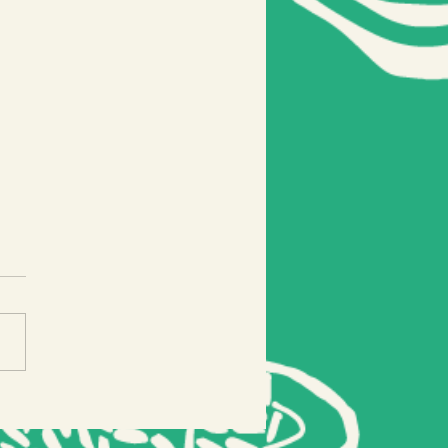
dades de maio