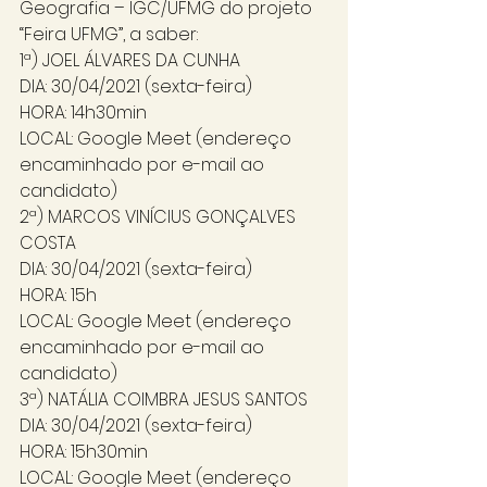
Geografia – IGC/UFMG do projeto 
“Feira UFMG”, a saber: 
1ª) JOEL ÁLVARES DA CUNHA
DIA: 30/04/2021 (sexta-feira)
HORA: 14h30min
LOCAL: Google Meet (endereço 
encaminhado por e-mail ao 
candidato) 
2ª) MARCOS VINÍCIUS GONÇALVES 
COSTA
DIA: 30/04/2021 (sexta-feira)
HORA: 15h
LOCAL: Google Meet (endereço 
encaminhado por e-mail ao 
candidato) 
3ª) NATÁLIA COIMBRA JESUS SANTOS
DIA: 30/04/2021 (sexta-feira)
HORA: 15h30min
LOCAL: Google Meet (endereço 