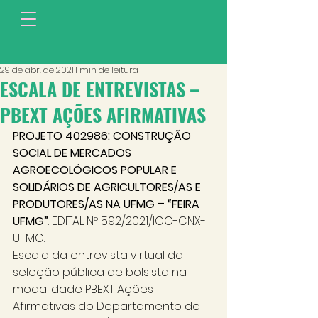
29 de abr. de 2021
1 min de leitura
ESCALA DE ENTREVISTAS –
PBEXT AÇÕES AFIRMATIVAS
PROJETO 402986: CONSTRUÇÃO 
SOCIAL DE MERCADOS 
AGROECOLÓGICOS POPULAR E 
SOLIDÁRIOS DE AGRICULTORES/AS E 
PRODUTORES/AS NA UFMG – “FEIRA 
UFMG”
. EDITAL Nº 592/2021/IGC-CNX-
UFMG. 
Escala da entrevista virtual da 
seleção pública de bolsista na 
modalidade PBEXT Ações 
Afirmativas do Departamento de 