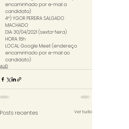
encaminhado por e-mail a 
candidata) 
4ª) YGOR PEREIRA SALGADO 
MACHADO
DIA: 30/04/2021 (sexta-feira)
HORA: 16h
LOCAL: Google Meet (endereço 
encaminhado por e-mail ao 
candidato)
AUÊ!
Ver tudo
Posts recentes