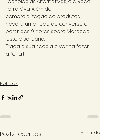
Tecnologias Alternativas, e a Rede 
Terra Viva. Além da 
comercialização de produtos 
haverá uma roda de conversa a 
partir das 9 horas sobre Mercado 
justo e solidário.
Traga a sua sacola e venha fazer 
a feira !
Notícias
Ver tudo
Posts recentes