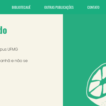
BIBLIOTECAUÊ
OUTRAS PUBLICAÇÕES
CONTATO
do
mpus UFMG 
manhã e não se 