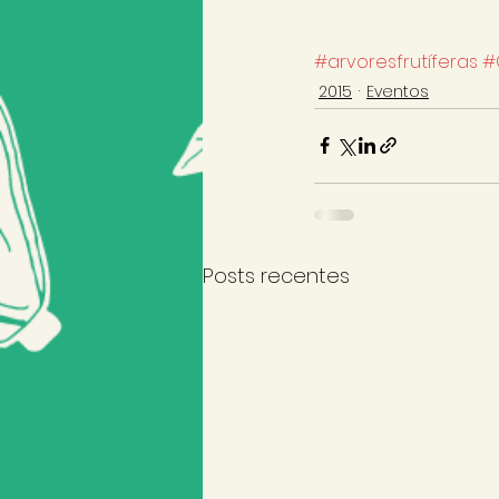
#arvoresfrutíferas
#
2015
Eventos
Posts recentes