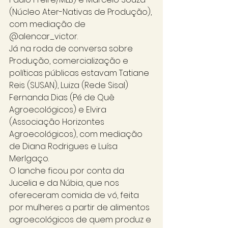
(Núcleo Ater-Nativas de Produção), 
com mediação de 
@alencar_victor. 
Já na roda de conversa sobre 
Produção, comercialização e 
políticas públicas estavam Tatiane 
Reis (SUSAN), Luiza (Rede Sisal) 
Fernanda Dias (Pé de Quê 
Agroecológicos) e Elvira 
(Associação Horizontes 
Agroecológicos), com mediação 
de Diana Rodrigues e Luísa 
Merlgaço.  
O lanche ficou por conta da 
Jucelia e da Núbia, que nos 
ofereceram comida de vó, feita 
por mulheres a partir de alimentos 
agroecológicos de quem produz e 