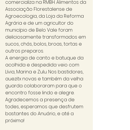
comercializa na RMBH. Alimentos da 
Associação Florestalense de 
Agroecologia, da Loja da Reforma 
Agrária e de um agricultor do 
município de Belo Vale foram 
deliciosamente transformados em 
sucos, chás, bolos, broas, tortas e 
outros preparos.  
A energia de canto e batuque da 
acolhida e despedida veio com 
Lívia, Marina e Zulu. Nos bastidores, 
auezitx novas e também da velha 
guarda colaboraram para que o 
encontro fosse lindo e alegre. 
Agradecemos a presença de 
todes, esperamos que desfrutem 
bastantes do Anuário, e até a 
próxima! 