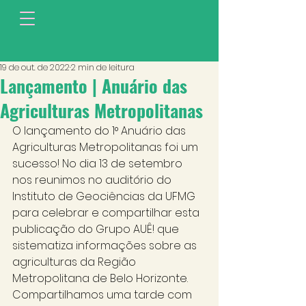
19 de out. de 2022
2 min de leitura
Lançamento | Anuário das
Agriculturas Metropolitanas
O lançamento do 1° Anuário das 
Agriculturas Metropolitanas foi um 
sucesso! No dia 13 de setembro 
nos reunimos no auditório do 
Instituto de Geociências da UFMG 
para celebrar e compartilhar esta 
publicação do Grupo AUÊ! que 
sistematiza informações sobre as 
agriculturas da Região 
Metropolitana de Belo Horizonte.  
Compartilhamos uma tarde com 