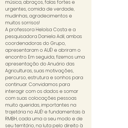
música, abraços, falas fortes e 
urgentes, comida de verdade, 
mudinhas, agradecimentos e 
muitos sorrisos! 
A professora Heloísa Costa e a 
pesquisadora Daniela Adil, ambas 
coordenadoras do Grupo, 
apresentaram o AUÊ! e abriram o 
encontro. Em seguida, fizemos uma 
apresentação do Anuário das 
Agriculturas, suas motivações, 
percurso, estrutura e sonhos para 
continuar. Convidamos para 
interagir com os dados e somar 
com suas colocações pessoas 
muito queridas, importantes na 
trajetória no AUÊ! e fundamentais à 
RMBH, cada uma a seu modo e de 
seu território, na luta pelo direito à 