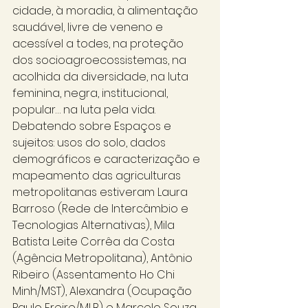
cidade, à moradia, à alimentação 
saudável, livre de veneno e 
acessível a todes, na proteção 
dos socioagroecossistemas, na 
acolhida da diversidade, na luta 
feminina, negra, institucional, 
popular… na luta pela vida. 
Debatendo sobre Espaços e 
sujeitos: usos do solo, dados 
demográficos e caracterização e 
mapeamento das agriculturas 
metropolitanas estiveram Laura 
Barroso (Rede de Intercâmbio e 
Tecnologias Alternativas), Mila 
Batista Leite Corrêa da Costa 
(Agência Metropolitana), Antônio 
Ribeiro (Assentamento Ho Chi 
Minh/MST), Alexandra (Ocupação 
Paulo Freire/MLB) e Marcelo Souza 