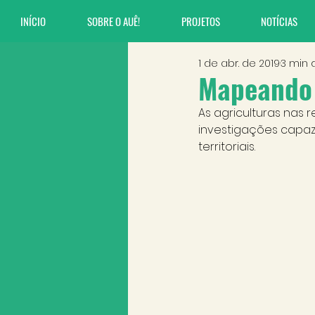
INÍCIO
SOBRE O AUÊ!
PROJETOS
NOTÍCIAS
1 de abr. de 2019
3 min d
Mapeando 
As agriculturas nas
investigações capaz
territoriais.