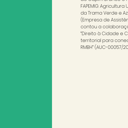
FAPEMIG: Agricultura
da Trama Verde e Azu
(Empresa de Assistên
contou a colaboraçã
“Direito à Cidade e
territorial para con
RMBH” (AUC-00057/201