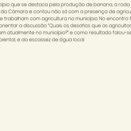
cípio que se destaca pela produção de banana, a roda
 da Câmara e contou não só com a presença de agricul
 trabalham com agricultura no município. No encontro f
ientar a discussão “Quais os desafios que as agricultor
am atualmente no município?” e como resultado falou-se
ental, e da escassez de água local. 