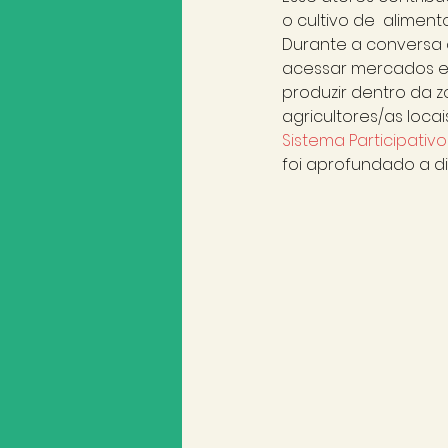
o cultivo de  aliment
Durante a conversa 
acessar mercados e 
produzir dentro da zo
agricultores/as loca
Sistema Participativ
foi aprofundado a d