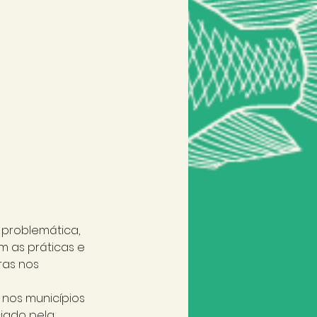
problemática, 
 as práticas e 
ras nos 
nos municípios 
iado pela 