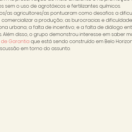
os sem o uso de agrotóxicos e fertilizantes químicos. 
os/as agricultores/as pontuaram como desafios: a dific
comercializar a produção; as burocracias e dificuldade
na urbana; a falta de incentivo; e a falta de diálogo ent
is. Além disso, o grupo demonstrou interesse em saber ma
o de Garantia
 que está sendo construído em Belo Horizont
iscussão em torno do assunto.