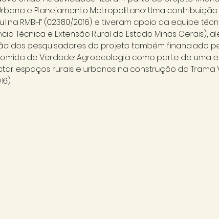
 Urbana e Planejamento Metropolitano: Uma contribuição
l na RMBH” (02380/2016) e tiveram apoio da equipe técn
cia Técnica e Extensão Rural do Estado Minas Gerais), alé
o dos pesquisadores do projeto também financiado pel
 Comida de Verdade: Agroecologia como parte de uma es
ectar espaços rurais e urbanos na construção da Trama 
6) .