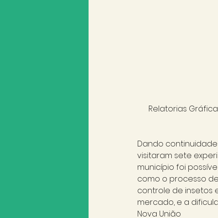
Relatorias Gráfic
Dando continuidade 
visitaram sete exper
município foi possíve
como o processo de
controle de insetos 
mercado, e a dificu
Nova União