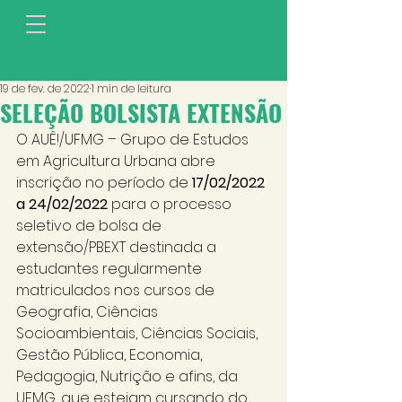
19 de fev. de 2022
1 min de leitura
SELEÇÃO BOLSISTA EXTENSÃO
O AUÊ!/UFMG – Grupo de Estudos 
em Agricultura Urbana abre 
inscrição no período de 
17/02/2022 
a 24/02/2022 
para o processo 
seletivo de bolsa de 
extensão/PBEXT destinada a 
estudantes regularmente 
matriculados nos cursos de 
Geografia, Ciências 
Socioambientais, Ciências Sociais, 
Gestão Pública, Economia, 
Pedagogia, Nutrição e afins, da 
UFMG, que estejam cursando do 