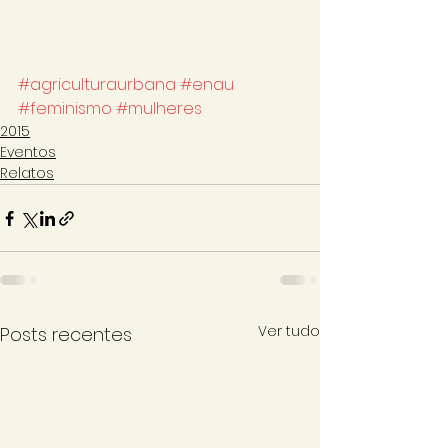
#agriculturaurbana
#enau
#feminismo
#mulheres
2015
Eventos
Relatos
Ver tudo
Posts recentes