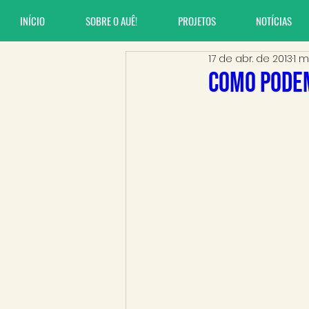
INÍCIO
SOBRE O AUÊ!
PROJETOS
NOTÍCIAS
17 de abr. de 2013
1 m
Como pode